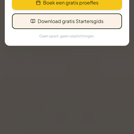
Boek een gratis proefles
Download gratis Startersgids
Geen spam, geen verplichtingen.